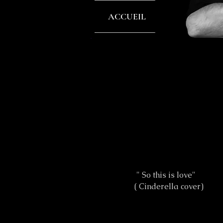
ACCUEIL
INFOS
" So this is love"
( Cinderella cover)