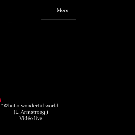
CONTACT
More
"What a wonderful world"
(L. Armstrong )
Vidéo live