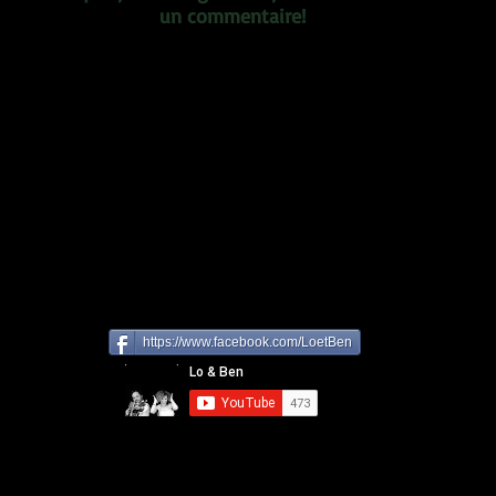
un commentaire!
https://www.facebook.com/LoetBen