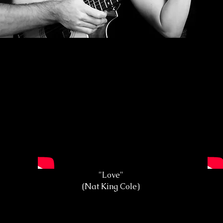
VIDEOS
AUDIOS
PHOTOS
AGENDA
"Love"
(Nat King Cole)